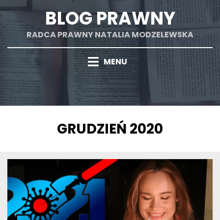
Skip
BLOG PRAWNY
to
content
RADCA PRAWNY NATALIA MODZELEWSKA
MENU
MIESIĄC
:
GRUDZIEŃ 2020