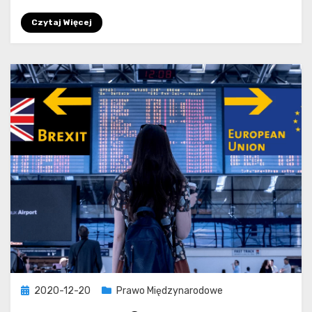
Czytaj Więcej
Posted
2020-12-20
Prawo Międzynarodowe
on