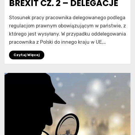
BREXIT CZ. 2 – DELEGACJE
​
Natalia Modzelewska
Stosunek pracy pracownika delegowanego podlega
regulacjom prawnym obowiązującym w państwie, z
którego jest wysyłany. W przypadku oddelegowania
pracownika z Polski do innego kraju w UE,…
Czytaj Więcej