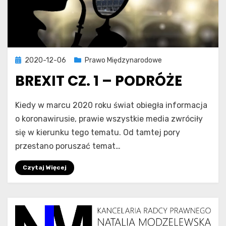
Posted
2020-12-06
Prawo Międzynarodowe
on
BREXIT CZ. 1 – PODRÓŻE
​
Natalia Modzelewska
Kiedy w marcu 2020 roku świat obiegła informacja
o koronawirusie, prawie wszystkie media zwróciły
się w kierunku tego tematu. Od tamtej pory
przestano poruszać temat…
Czytaj Więcej